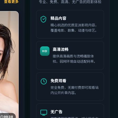
查看更多
专业、免费、高清、无广告的观影体验
精品内容
精心挑选的优质亚洲影视内容，
覆盖电影、剧集、动漫与综艺。
高清流畅
HD
提供高清画质与流畅播放体
验，弱网环境自动适配码率。
免费观看
完全免费，无需付费即可观看站
内公开片单内容。
无广告
99:38