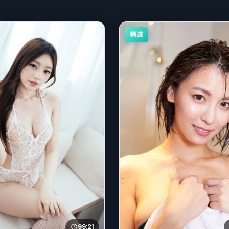
精选
99:21