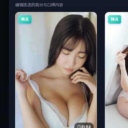
编辑挑选的高分与口碑内容
精选
精选
91:54