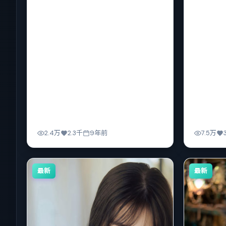
2.4万
2.3千
9年前
7.5万
最新
最新