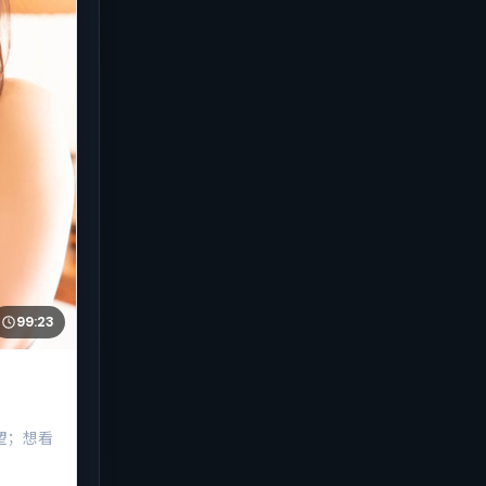
99:23
望；想看